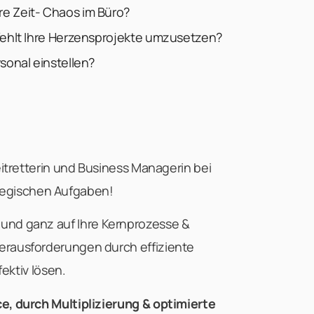
re Zeit- Chaos im Büro?
 fehlt Ihre Herzensprojekte umzusetzen?
sonal einstellen?
Zeitretterin und Business Managerin bei
ategischen Aufgaben!
ll und ganz auf Ihre Kernprozesse &
rausforderungen durch effiziente
ektiv lösen.
e, durch Multiplizierung & optimierte