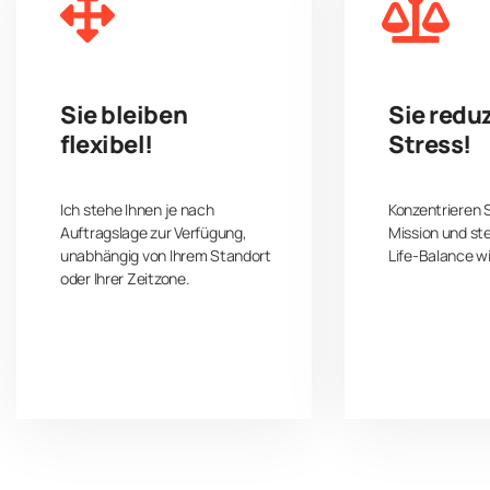
Sie bleiben
Sie redu
flexibel!
Stress!
Ich stehe Ihnen je nach
Konzentrieren S
Auftragslage zur Verfügung,
Mission und ste
unabhängig von Ihrem Standort
Life-Balance wi
oder Ihrer Zeitzone.