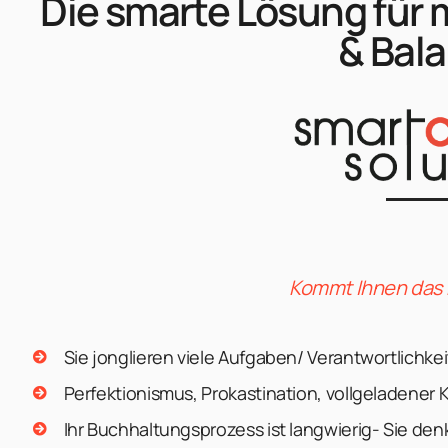
Die smarte Lösung für
& Bal
Kommt Ihnen das 
Sie jonglieren viele Aufgaben/ Verantwortlichke
Perfektionismus, Prokastination, vollgeladener 
Ihr Buchhaltungsprozess ist langwierig- Sie den