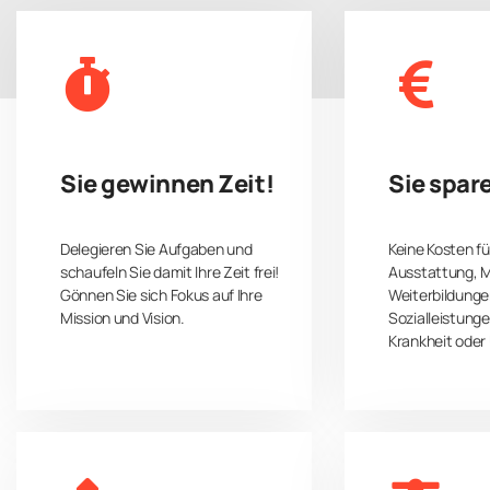
einer zielgerichteten Lösungsf
Sie gewinnen Zeit!
Sie spar
Delegieren Sie Aufgaben und
Keine Kosten fü
schaufeln Sie damit Ihre Zeit frei!
Ausstattung, M
Gönnen Sie sich Fokus auf Ihre
Weiterbildunge
Mission und Vision.
Sozialleistunge
Krankheit oder 