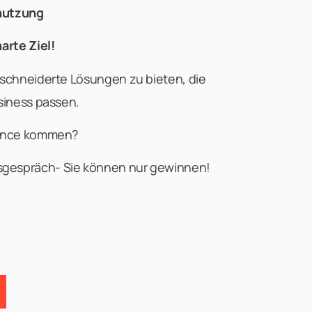
nutzung
marte Ziel!
schneiderte Lösungen zu bieten, die
siness passen.
lance kommen?
ulsgespräch- Sie können nur gewinnen!