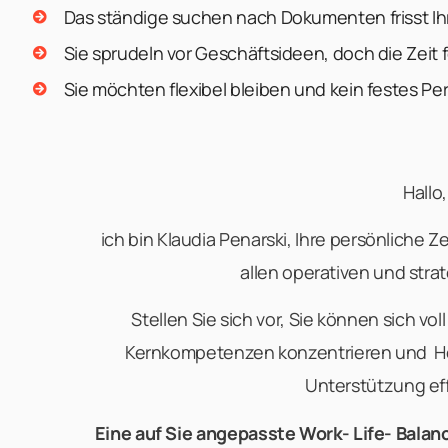
Das ständige suchen nach Dokumenten frisst Ih
Sie sprudeln vor Geschäftsideen, doch die Zeit
Sie möchten flexibel bleiben und kein festes Per
Hallo,
ich bin Klaudia Penarski, Ihre persönliche 
allen operativen und str
Stellen Sie sich vor, Sie können sich vo
Kernkompetenzen konzentrieren und He
Unterstützung eff
Eine auf Sie angepasste Work- Life- Balanc