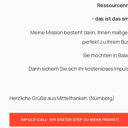
Ressourcen
– das ist das s
Meine Mission besteht darin, Ihnen maßge
perfekt zu Ihrem Bu
Sie möchten in Ba
Dann sichern Sie sich Ihr kostenloses Imp
Herzliche Grüße aus Mittelfranken (Nürnberg)
IMPULS-CALL- IHR ERSTER STEP ZU MEHR FREIHEIT